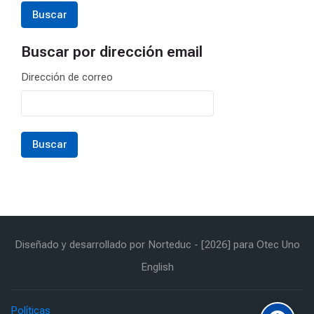
Buscar por dirección email
Buscar por dirección email
Dirección de correo
Diseñado y desarrollado por Norteduc - [2026] para Otec Uno
English
Políticas